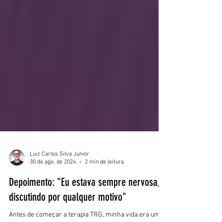
Luiz Carlos Silva Junior
30 de ago. de 2024
2 min de leitura
Depoimento: "Eu estava sempre nervosa,