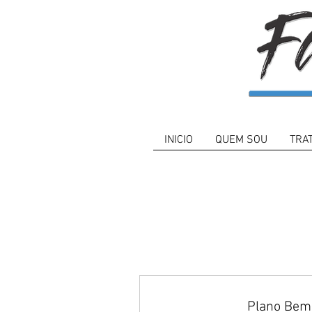
INICIO
QUEM SOU
TRA
Plano Bem