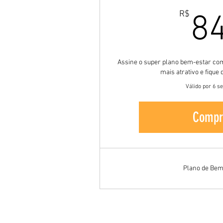
R$
8
Assine o super plano bem-estar co
mais atrativo e fiqu
Válido por 6 
Compr
Plano de Bem