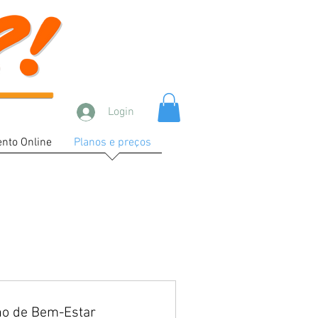
Login
nto Online
Planos e preços
no de Bem-Estar