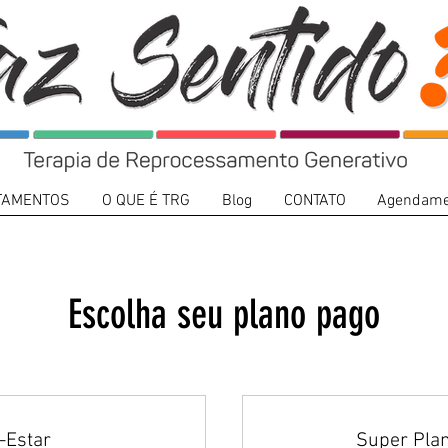
TAMENTOS
O QUE É TRG
Blog
CONTATO
Agendame
Escolha seu plano pago
-Estar
Super Pla